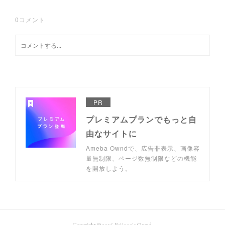
0
コメント
PR
プレミアムプランでもっと自
由なサイトに
Ameba Owndで、広告非表示、画像容
量無制限、ページ数無制限などの機能
を開放しよう。