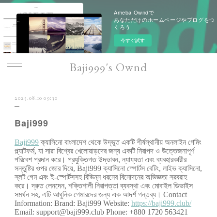
Ameba Owndで
あなただけのホームページやブログをつ
くろう
今すぐ試す
Baji999's Ownd
2025.08.10 09:30
Baji999